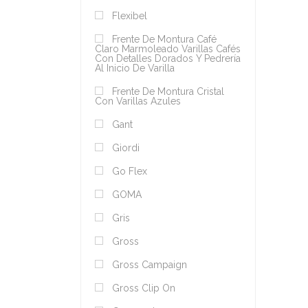
Flexibel
Frente De Montura Café
Claro Marmoleado Varillas Cafés
Con Detalles Dorados Y Pedrería
Al Inicio De Varilla
Frente De Montura Cristal
Con Varillas Azules
Gant
Giordi
Go Flex
GOMA
Gris
Gross
Gross Campaign
Gross Clip On