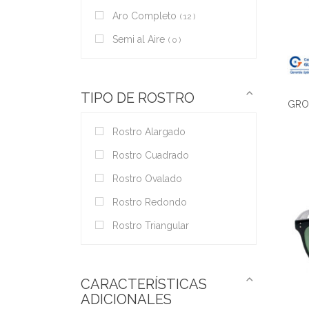
Aro Completo
12
Semi al Aire
0
TIPO DE ROSTRO
GRO
Rostro Alargado
Rostro Cuadrado
Rostro Ovalado
Rostro Redondo
Rostro Triangular
CARACTERÍSTICAS
ADICIONALES