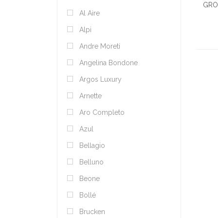
GRO
Al Aire
Alpi
Andre Moreti
Angelina Bondone
Argos Luxury
Arnette
Aro Completo
Azul
Bellagio
Belluno
Beone
Bollé
Brucken