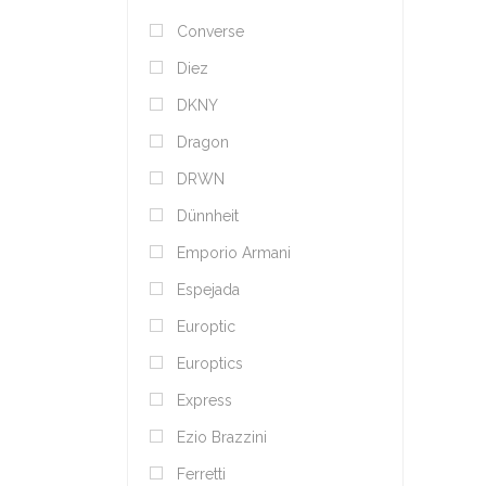
Converse
Diez
DKNY
Dragon
DRWN
Dünnheit
Emporio Armani
Espejada
Europtic
Europtics
Express
Ezio Brazzini
Ferretti