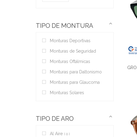
TIPO DE MONTURA
Monturas Deportivas
Monturas de Seguridad
Monturas Oftálmicas
GRO
Monturas para Daltonismo
Monturas para Glaucoma
Monturas Solares
TIPO DE ARO
Al Aire
0