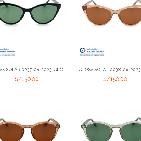
SS SOLAR 0097-08-2023-GRO
GROSS SOLAR 0098-08-202
S/
150.00
S/
150.00