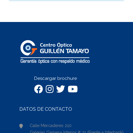
Descargar brochure
DATOS DE CONTACTO
Calle Mercaderes 210
Galerías Gamesa Interior # 21 (Frente a Interbank)