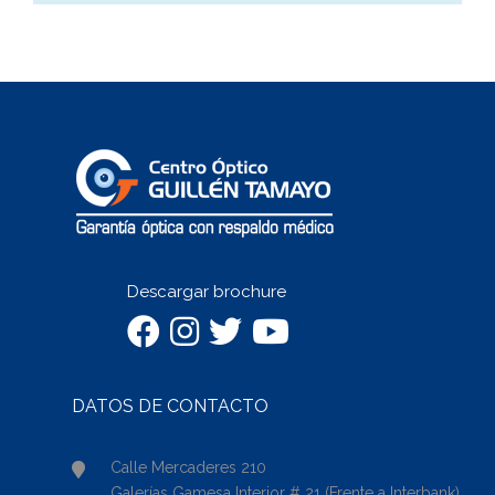
Descargar brochure
DATOS DE CONTACTO
Calle Mercaderes 210
Galerías Gamesa Interior # 21 (Frente a Interbank)