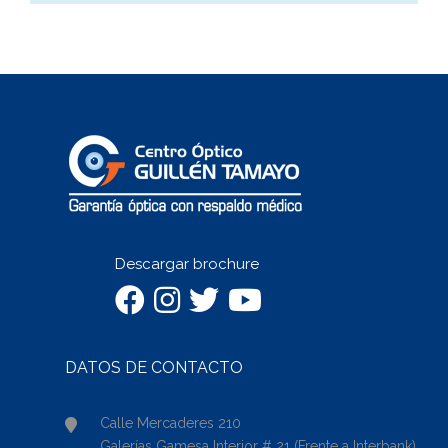
Descargar brochure
DATOS DE CONTACTO
Calle Mercaderes 210
Galerías Gamesa Interior # 21 (Frente a Interbank)