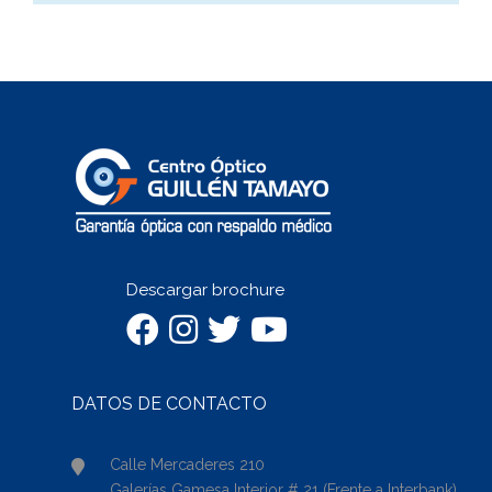
Descargar brochure
DATOS DE CONTACTO
Calle Mercaderes 210
Galerías Gamesa Interior # 21 (Frente a Interbank)