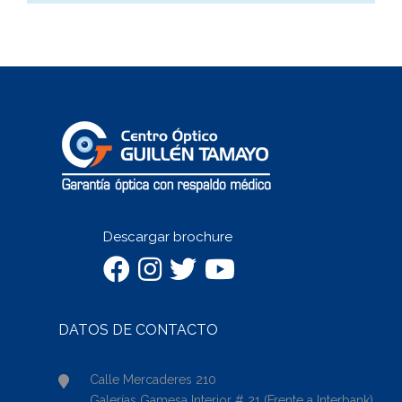
Descargar brochure
DATOS DE CONTACTO
Calle Mercaderes 210
Galerías Gamesa Interior # 21 (Frente a Interbank)