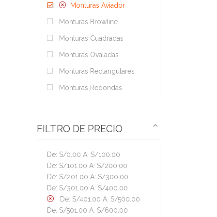
Monturas Aviador
Monturas Browline
Monturas Cuadradas
Monturas Ovaladas
Monturas Rectangulares
Monturas Redondas
FILTRO DE PRECIO
De:
S/
0.00
A:
S/
100.00
De:
S/
101.00
A:
S/
200.00
De:
S/
201.00
A:
S/
300.00
De:
S/
301.00
A:
S/
400.00
De:
S/
401.00
A:
S/
500.00
De:
S/
501.00
A:
S/
600.00