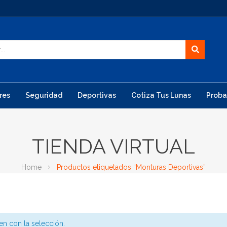
res
Seguridad
Deportivas
Cotiza Tus Lunas
Proba
TIENDA VIRTUAL
Home
Productos etiquetados “Monturas Deportivas”
n con la selección.