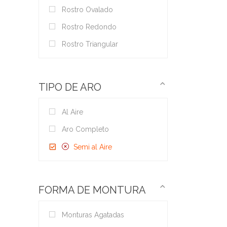
Rostro Ovalado
Rostro Redondo
Rostro Triangular
TIPO DE ARO
Al Aire
Aro Completo
Semi al Aire
FORMA DE MONTURA
Monturas Agatadas