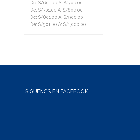
De:
S/
601.00
A:
S/
700.00
De:
S/
701.00
A:
S/
800.00
De:
S/
801.00
A:
S/
900.00
De:
S/
901.00
A:
S/
1,000.00
SÍGUENOS EN FACEBOOK