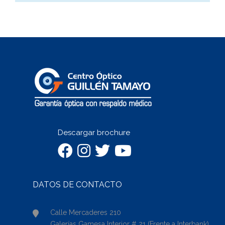
Descargar brochure
DATOS DE CONTACTO
Calle Mercaderes 210
Galerías Gamesa Interior # 21 (Frente a Interbank)