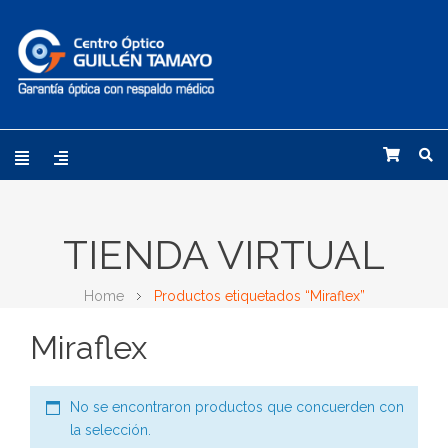
TIENDA VIRTUAL
Home
Productos etiquetados “Miraflex”
Miraflex
No se encontraron productos que concuerden con
la selección.