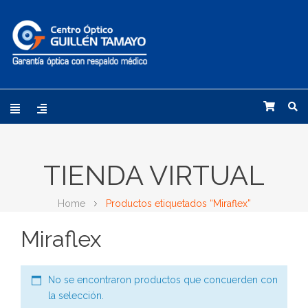
TIENDA VIRTUAL
Home
Productos etiquetados “Miraflex”
Miraflex
No se encontraron productos que concuerden con
la selección.