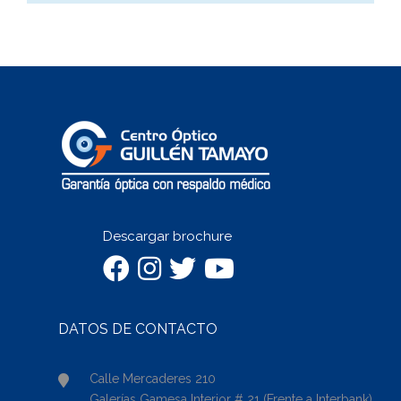
Descargar brochure
DATOS DE CONTACTO
Calle Mercaderes 210
Galerías Gamesa Interior # 21 (Frente a Interbank)