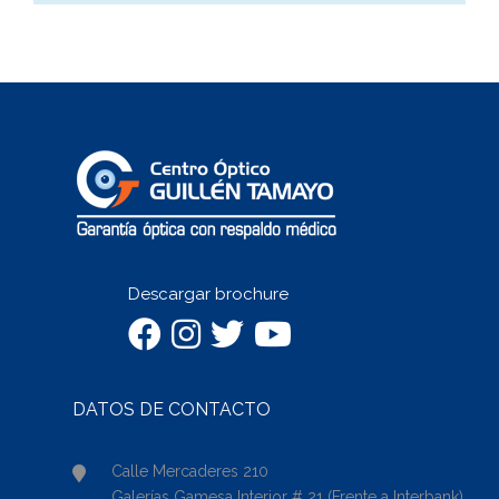
Descargar brochure
DATOS DE CONTACTO
Calle Mercaderes 210
Galerías Gamesa Interior # 21 (Frente a Interbank)