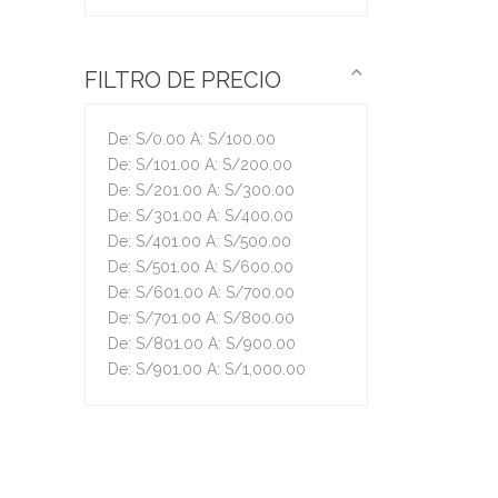
FILTRO DE PRECIO
De:
S/
0.00
A:
S/
100.00
De:
S/
101.00
A:
S/
200.00
De:
S/
201.00
A:
S/
300.00
De:
S/
301.00
A:
S/
400.00
De:
S/
401.00
A:
S/
500.00
De:
S/
501.00
A:
S/
600.00
De:
S/
601.00
A:
S/
700.00
De:
S/
701.00
A:
S/
800.00
De:
S/
801.00
A:
S/
900.00
De:
S/
901.00
A:
S/
1,000.00