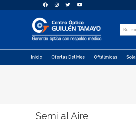
Inicio
Ofertas Del Mes
Oftálmicas
Sola
Semi al Aire