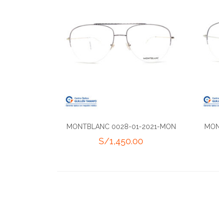
MONTBLANC 0028-01-2021-MON
MON
S/
1,450.00