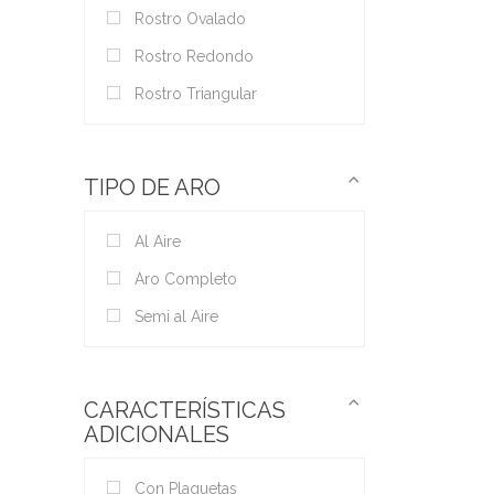
Rostro Ovalado
Rostro Redondo
Rostro Triangular
TIPO DE ARO
Al Aire
Aro Completo
Semi al Aire
CARACTERÍSTICAS
ADICIONALES
Con Plaquetas