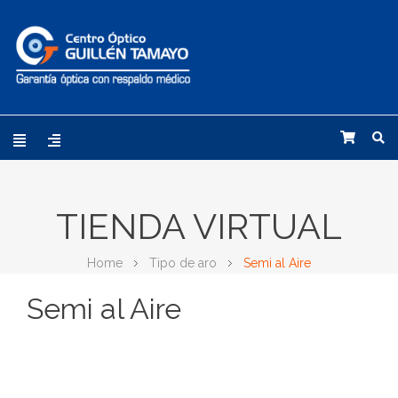
TIENDA VIRTUAL
Home
Tipo de aro
Semi al Aire
Semi al Aire