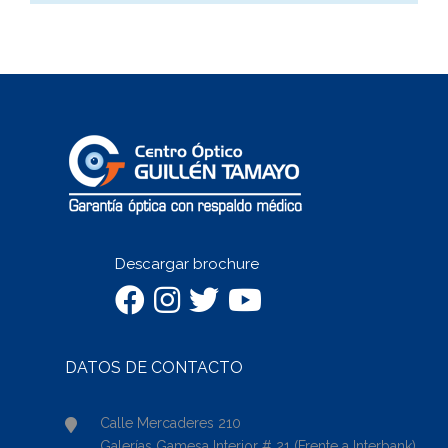
Descargar brochure
DATOS DE CONTACTO
Calle Mercaderes 210
Galerías Gamesa Interior # 21 (Frente a Interbank)