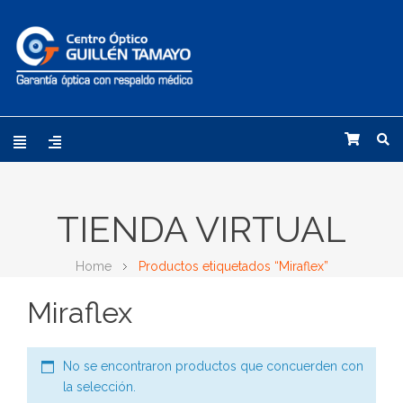
TIENDA VIRTUAL
Home
Productos etiquetados “Miraflex”
Miraflex
No se encontraron productos que concuerden con
la selección.