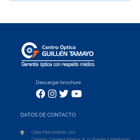
Descargar brochure
DATOS DE CONTACTO
Calle Mercaderes 210
Galerías Gamesa Interior # 21 (Frente a Interbank)