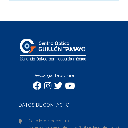
Descargar brochure
DATOS DE CONTACTO
Calle Mercaderes 210
Galerías Gamesa Interior # 21 (Frente a Interbank)