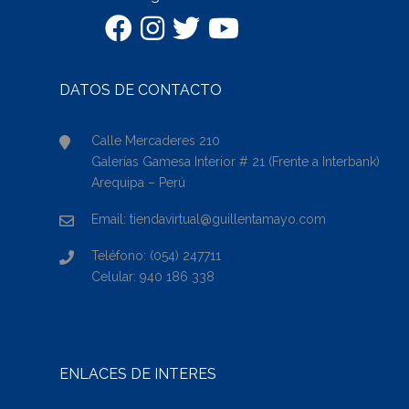
DATOS DE CONTACTO
Calle Mercaderes 210
Galerías Gamesa Interior # 21 (Frente a Interbank)
Arequipa – Perú
Email: tiendavirtual@guillentamayo.com
Teléfono: (054) 247711
Celular: 940 186 338
ENLACES DE INTERÉS