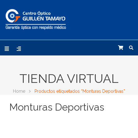
TIENDA VIRTUAL
Home
Productos etiquetados “Monturas Deportivas”
Monturas Deportivas