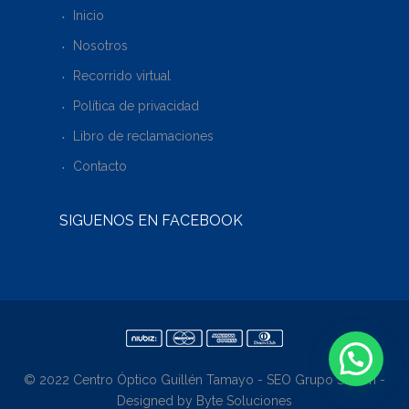
Inicio
Nosotros
Recorrido virtual
Política de privacidad
Libro de reclamaciones
Contacto
SÍGUENOS EN FACEBOOK
© 2022 Centro Óptico Guillén Tamayo - SEO Grupo Siscon -
Designed by Byte Soluciones