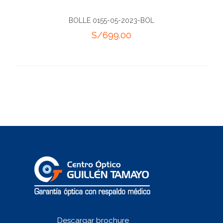
BOLLE 0155-05-2023-BOL
S/
699.00
Descargar brochure