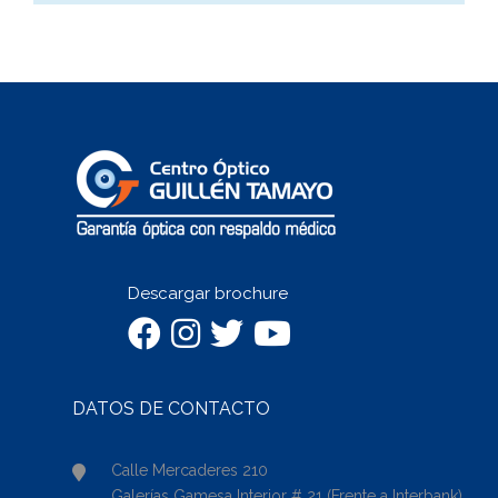
Descargar brochure
DATOS DE CONTACTO
Calle Mercaderes 210
Galerías Gamesa Interior # 21 (Frente a Interbank)