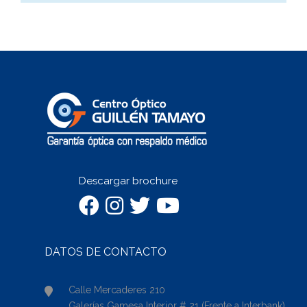
Descargar brochure
DATOS DE CONTACTO
Calle Mercaderes 210
Galerías Gamesa Interior # 21 (Frente a Interbank)