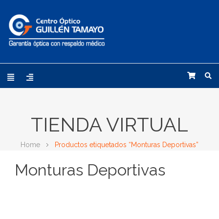
TIENDA VIRTUAL
Home
Productos etiquetados “Monturas Deportivas”
Monturas Deportivas