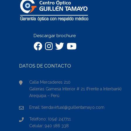
Descargar brochure
DATOS DE CONTACTO
Calle Mercaderes 210
Galerías Gamesa Interior # 21 (Frente a Interbank)
Arequipa – Perú
Email: tiendavirtual@guillentamayo.com
Teléfono: (054) 247711
Celular: 940 186 338