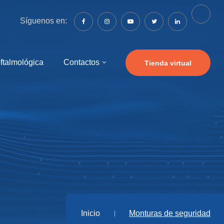
Síguenos en:
oftalmológica
Contactos
Tienda virtual
Inicio
Monturas de seguridad