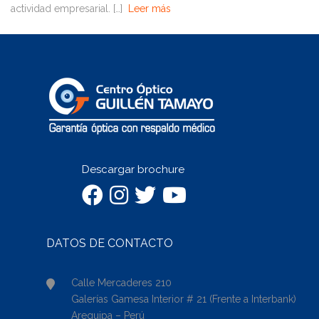
actividad empresarial. […]
Leer más
Descargar brochure
DATOS DE CONTACTO
Calle Mercaderes 210
Galerías Gamesa Interior # 21 (Frente a Interbank)
Arequipa – Perú