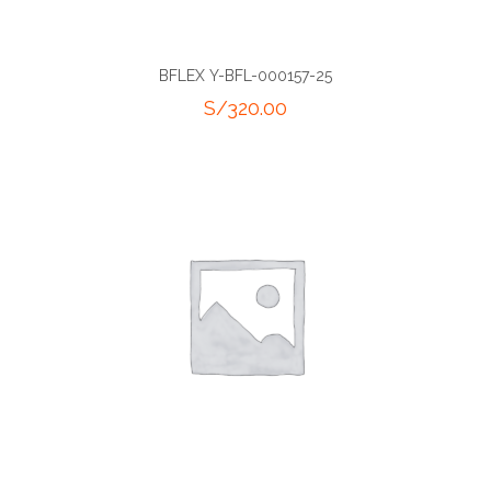
BFLEX Y-BFL-000157-25
S/
320.00