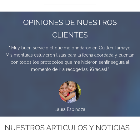
OPINIONES DE NUESTROS
CLIENTES
" Muy buen servicio el que me brindaron en Guillen Tamayo.
te
Mis monturas estuvieron listas para la fecha acordada y cuentan
n
con todos los protocolos que me hicieron sentir segura al
momento de ir a recogerlas. ¡Gracias! "
Laura Espinoza
NUESTROS ARTÍCULOS Y NOTICIAS