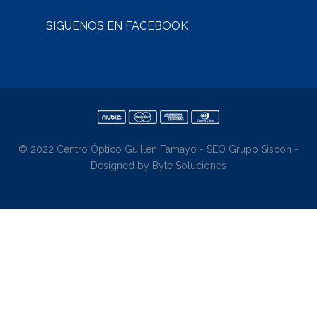
SÍGUENOS EN FACEBOOK
© 2022 Centro Óptico Guillén Tamayo - SEO Grupo Siscon -
Designed by Byte Soluciones