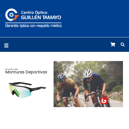
Encuentra aquí
Monturas Deportivas