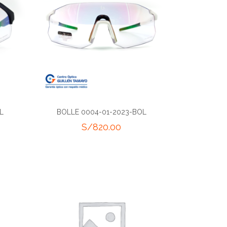
L
BOLLE 0004-01-2023-BOL
S/
820.00