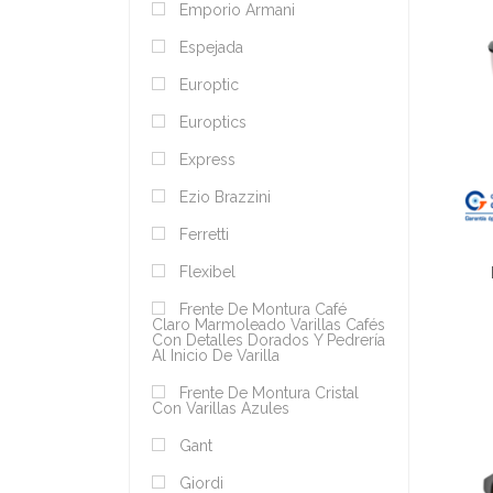
Emporio Armani
Espejada
Europtic
Europtics
Express
Ezio Brazzini
Ferretti
Flexibel
Frente De Montura Café
Claro Marmoleado Varillas Cafés
Con Detalles Dorados Y Pedrería
Al Inicio De Varilla
Frente De Montura Cristal
Con Varillas Azules
Gant
Giordi