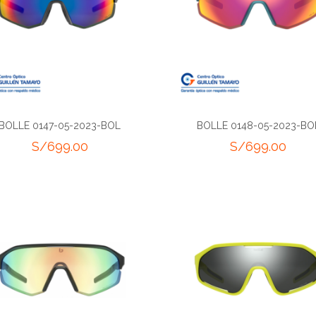
BOLLE 0147-05-2023-BOL
BOLLE 0148-05-2023-BO
S/
699.00
S/
699.00