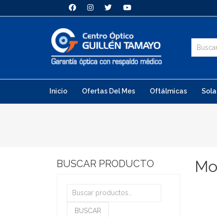
Inicio
Ofertas Del Mes
Oftálmicas
Sola
Mo
BUSCAR PRODUCTO
Buscar
por:
BUSCAR