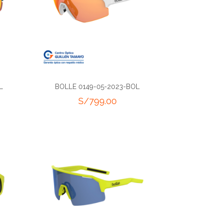
L
BOLLE 0149-05-2023-BOL
S/
799.00