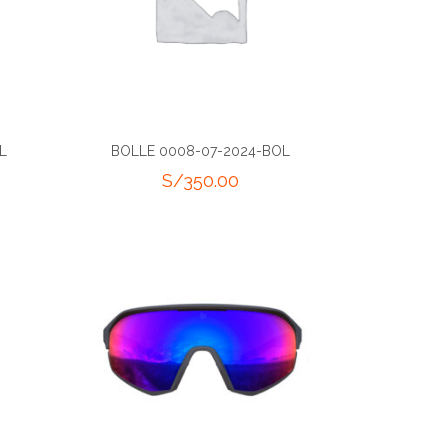
L
BOLLE 0008-07-2024-BOL
S/
350.00