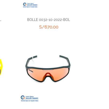
L
BOLLE 0032-10-2022-BOL
S/
670.00