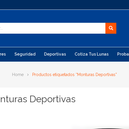
res
Seguridad
Deportivas
Cotiza Tus Lunas
Proba
Home
Productos etiquetados “Monturas Deportivas”
nturas Deportivas