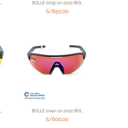
L
BOLLE 0035-10-2022-BOL
S/
850.00
L
BOLLE 0040-10-2022-BOL
S/
600.00