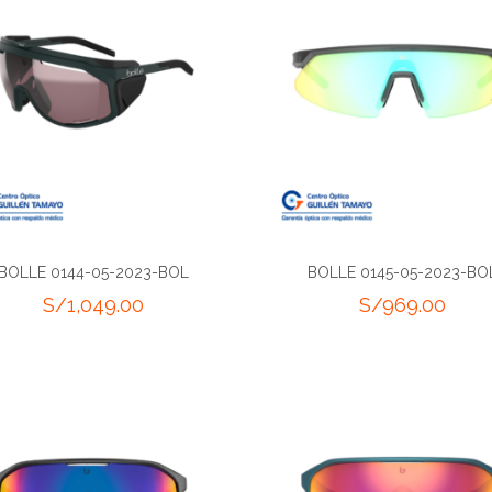
BOLLE 0144-05-2023-BOL
BOLLE 0145-05-2023-BO
S/
1,049.00
S/
969.00