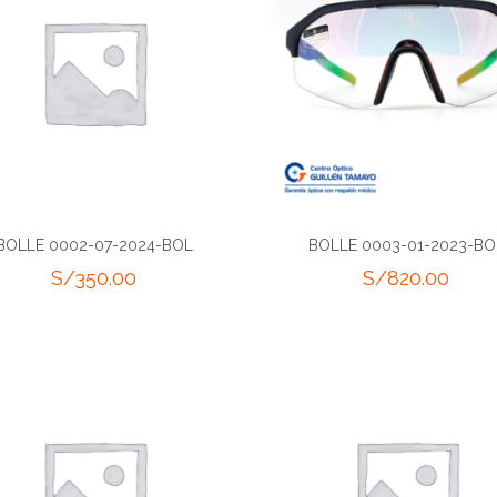
BOLLE 0002-07-2024-BOL
BOLLE 0003-01-2023-BO
S/
350.00
S/
820.00