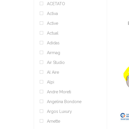
ACETATO
Activa
Active
Actual
Adidas
Airmag
Air Studio
Al Aire
Alpi
Andre Moreti
Angelina Bondone
Argos Luxury
Arnette