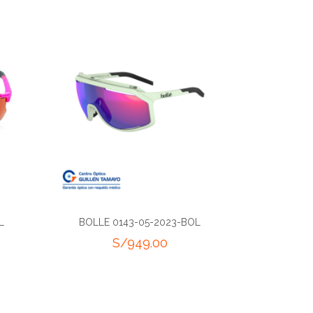
L
BOLLE 0143-05-2023-BOL
S/
949.00