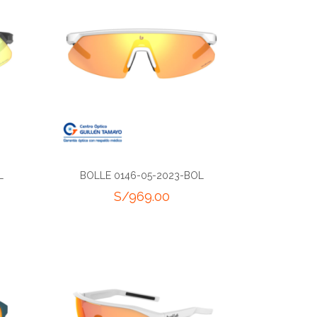
L
BOLLE 0146-05-2023-BOL
S/
969.00