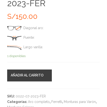
2023-FER
S/
150.00
Diagonal aro:
Puente:
Largo varilla:
1 disponibles
AÑADIR AL CARRITO
SKU:
0022-07-2023-FER
Categorías:
Aro completo
,
Ferretti
,
Monturas para Varón
,