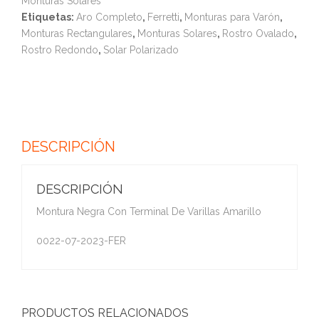
Monturas Solares
Etiquetas:
Aro Completo
,
Ferretti
,
Monturas para Varón
,
Monturas Rectangulares
,
Monturas Solares
,
Rostro Ovalado
,
Rostro Redondo
,
Solar Polarizado
DESCRIPCIÓN
DESCRIPCIÓN
Montura Negra Con Terminal De Varillas Amarillo
0022-07-2023-FER
PRODUCTOS RELACIONADOS