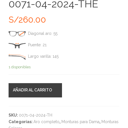
0071-04-2024-THE
S/
260.00
Diagonal aro: 55
Puente: 21
Largo varilla: 145
1 disponibles
AÑADIR AL CARRITO
SKU:
0071-04-2024-TH
Categorías:
Aro completo
,
Monturas para Dama
,
Monturas