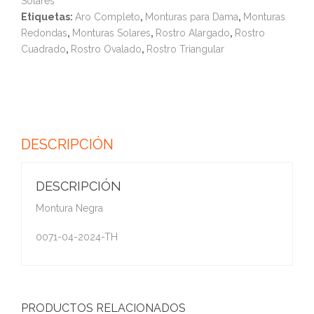
Solares
Etiquetas:
Aro Completo
,
Monturas para Dama
,
Monturas
Redondas
,
Monturas Solares
,
Rostro Alargado
,
Rostro
Cuadrado
,
Rostro Ovalado
,
Rostro Triangular
DESCRIPCIÓN
DESCRIPCIÓN
Montura Negra
0071-04-2024-TH
PRODUCTOS RELACIONADOS