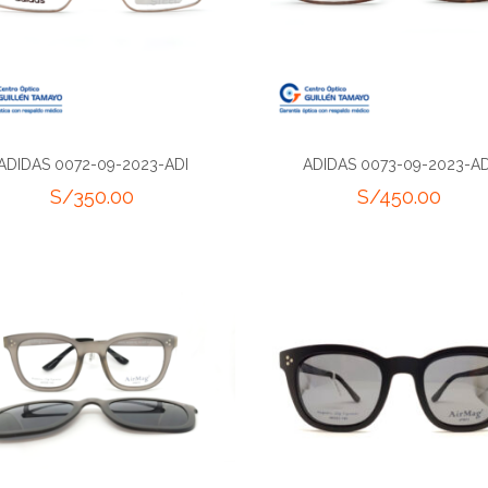
ADIDAS 0072-09-2023-ADI
ADIDAS 0073-09-2023-AD
S/
350.00
S/
450.00