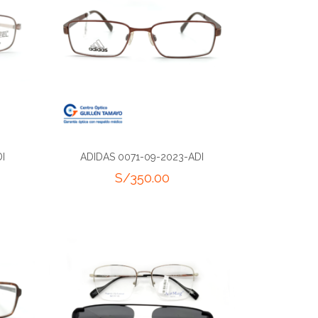
I
ADIDAS 0071-09-2023-ADI
S/
350.00