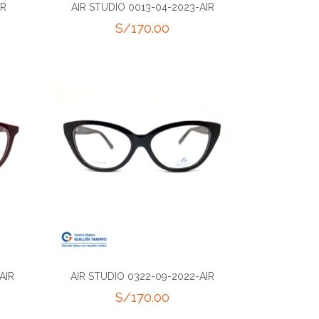
IR
AIR STUDIO 0013-04-2023-AIR
S/
170.00
AIR
AIR STUDIO 0322-09-2022-AIR
S/
170.00