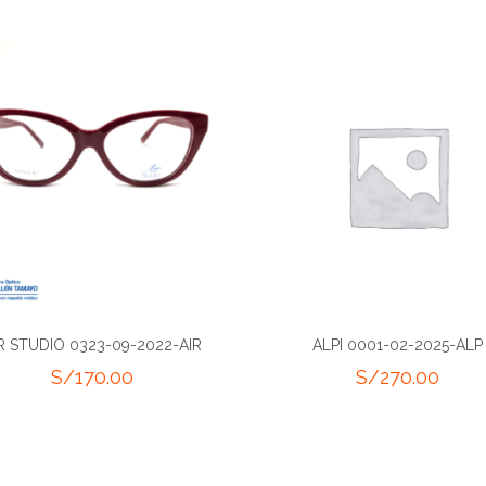
R STUDIO 0323-09-2022-AIR
ALPI 0001-02-2025-ALP
S/
170.00
S/
270.00