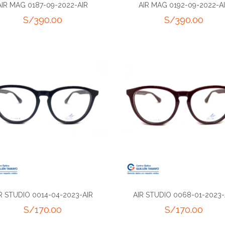
AIR MAG 0187-09-2022-AIR
AIR MAG 0192-09-2022-A
S/
390.00
S/
390.00
R STUDIO 0014-04-2023-AIR
AIR STUDIO 0068-01-2023-
S/
170.00
S/
170.00