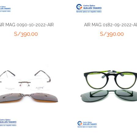
AIR MAG 0090-10-2022-AIR
AIR MAG 0182-09-2022-A
S/
390.00
S/
390.00