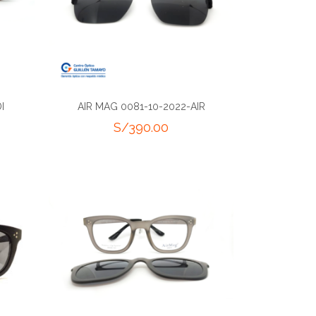
I
AIR MAG 0081-10-2022-AIR
S/
390.00