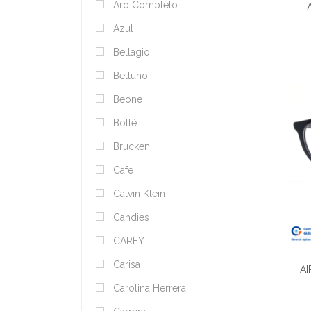
Aro Completo
Azul
Bellagio
Belluno
Beone
Bollé
Brucken
Cafe
Calvin Klein
Candies
CAREY
Carisa
AI
Carolina Herrera