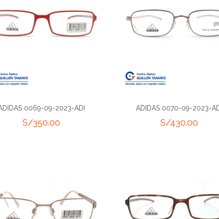
ADIDAS 0069-09-2023-ADI
ADIDAS 0070-09-2023-AD
S/
350.00
S/
430.00