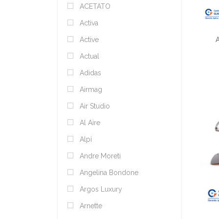
ACETATO
Activa
Active
Actual
Adidas
Airmag
Air Studio
Al Aire
Alpi
Andre Moreti
Angelina Bondone
Argos Luxury
Arnette