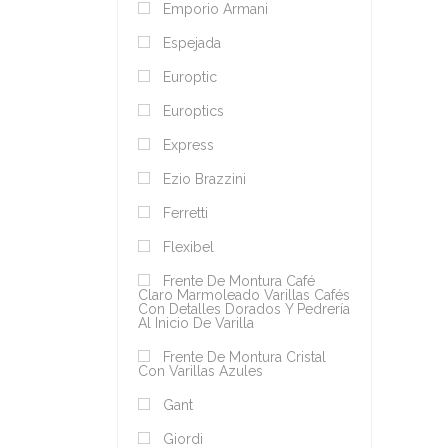
Emporio Armani
Espejada
Europtic
Europtics
Express
Ezio Brazzini
Ferretti
Flexibel
Frente De Montura Café
Claro Marmoleado Varillas Cafés
Con Detalles Dorados Y Pedrería
Al Inicio De Varilla
Frente De Montura Cristal
Con Varillas Azules
Gant
Giordi