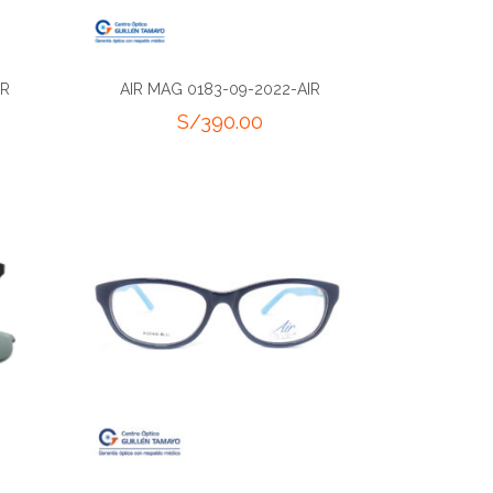
IR
AIR MAG 0183-09-2022-AIR
S/
390.00