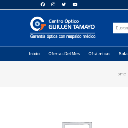
Inicio
Ofertas Del Mes
Oftálmicas
Sola
Home