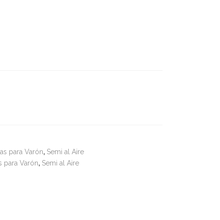
as para Varón
,
Semi al Aire
s para Varón
,
Semi al Aire