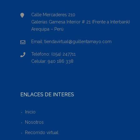
Calle Mercaderes 210
Galerías Gamesa Interior # 21 (Frente a Interbank)
Arequipa – Perú
Email: tiendavirtual@guillentamayo.com
Teléfono: (054) 247711
Celular: 940 186 338
ENLACES DE INTERÉS
Inicio
Nosotros
Recorrido virtual