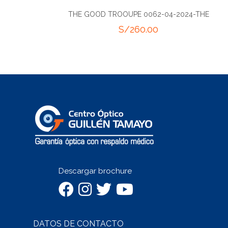
THE GOOD TROOUPE 0062-04-2024-THE
S/
260.00
Descargar brochure
DATOS DE CONTACTO