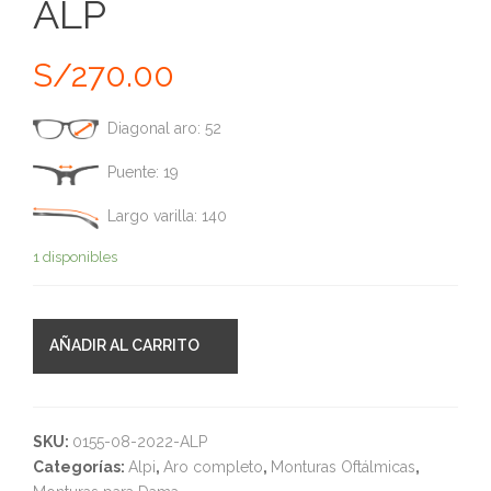
ALP
S/
270.00
Diagonal aro: 52
Puente: 19
Largo varilla: 140
1 disponibles
AÑADIR AL CARRITO
SKU:
0155-08-2022-ALP
Categorías:
Alpi
,
Aro completo
,
Monturas Oftálmicas
,