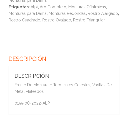
Monturas para Dama
Etiquetas:
Alpi
,
Aro Completo
,
Monturas Oftálmicas
,
Monturas para Dama
,
Monturas Redondas
,
Rostro Alargado
,
Rostro Cuadrado
,
Rostro Ovalado
,
Rostro Triangular
DESCRIPCIÓN
DESCRIPCIÓN
Frente De Montura Y Terminales Celestes, Varillas De
Metal Plateados
0155-08-2022-ALP