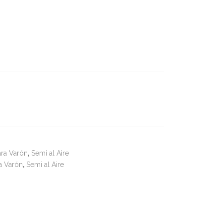
ra Varón
,
Semi al Aire
a Varón
,
Semi al Aire