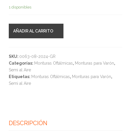
1 disponibles
AÑADIR AL CARRITO
SKU:
0063-08-2024-GR
Categorías:
Monturas Oftálmicas
,
Monturas para Varón
,
Semi al Aire
Etiquetas:
Monturas Oftálmicas
,
Monturas para Varón
,
Semi al Aire
DESCRIPCIÓN