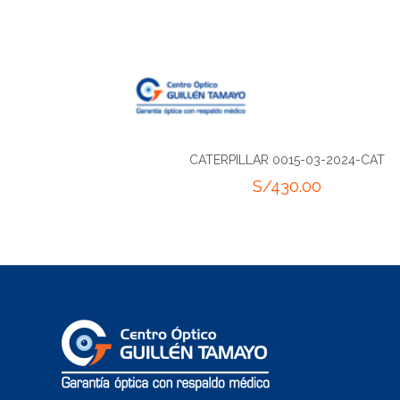
CATERPILLAR 0015-03-2024-CAT
S/
430.00