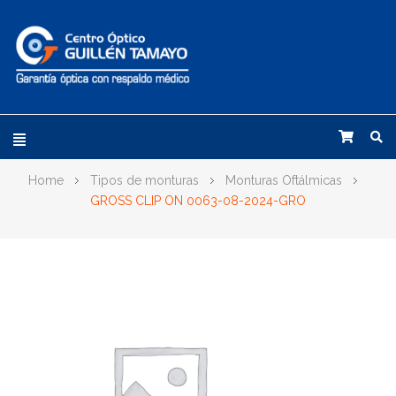
Home
Tipos de monturas
Monturas Oftálmicas
GROSS CLIP ON 0063-08-2024-GRO