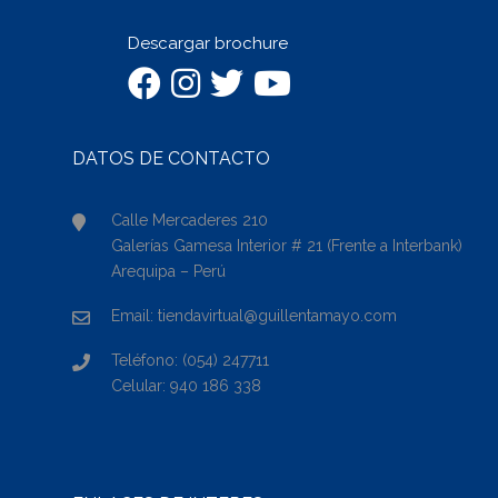
Descargar brochure
DATOS DE CONTACTO
Calle Mercaderes 210
Galerías Gamesa Interior # 21 (Frente a Interbank)
Arequipa – Perú
Email: tiendavirtual@guillentamayo.com
Teléfono: (054) 247711
Celular: 940 186 338