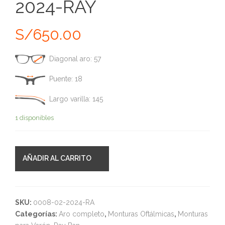
2024-RAY
S/
650.00
Diagonal aro: 57
Puente: 18
Largo varilla: 145
1 disponibles
AÑADIR AL CARRITO
SKU:
0008-02-2024-RA
Categorías:
Aro completo
,
Monturas Oftálmicas
,
Monturas