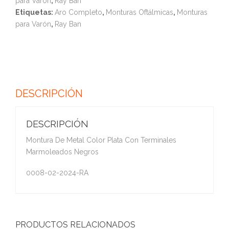
para Varón
,
Ray Ban
Etiquetas:
Aro Completo
,
Monturas Oftálmicas
,
Monturas
para Varón
,
Ray Ban
DESCRIPCIÓN
DESCRIPCIÓN
Montura De Metal Color Plata Con Terminales
Marmoleados Negros
0008-02-2024-RA
PRODUCTOS RELACIONADOS