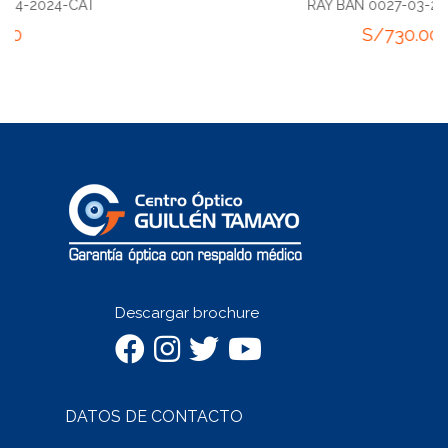
RAY BAN 0027-03-2024-RAY
S/
730.00
Descargar brochure
DATOS DE CONTACTO