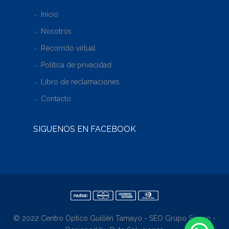
Inicio
Nosotros
Recorrido virtual
Política de privacidad
Libro de reclamaciones
Contacto
SÍGUENOS EN FACEBOOK
© 2022 Centro Óptico Guillén Tamayo - SEO Grupo Siscon -