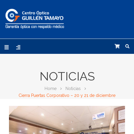
NOTICIAS
Home
Noticias
Cierra Puertas Corporativo – 20 y 21 de diciembre