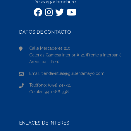
Descargar brochure
DATOS DE CONTACTO
Calle Mercaderes 210
Galerías Gamesa Interior # 21 (Frente a Interbank)
Arequipa – Perú
Email: tiendavirtual@guillentamayo.com
Teléfono: (054) 247711
Celular: 940 186 338
ENLACES DE INTERÉS