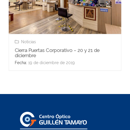
Noticias
Cierra Puertas Corporativo – 20 y 21 de
diciembre
Fecha:
19 de diciembre de 2019