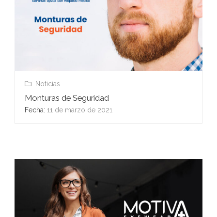
Noticias
Monturas de Seguridad
Fecha:
11 de marzo de 2021