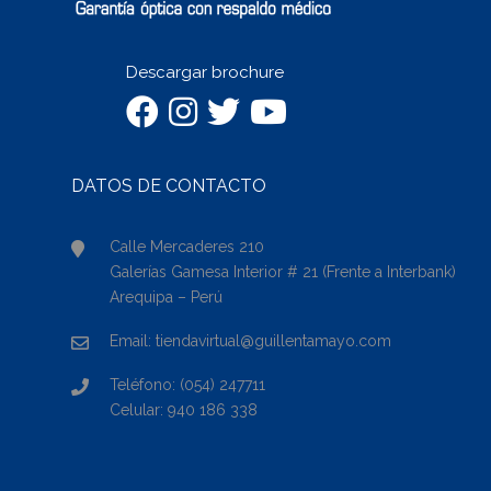
Descargar brochure
DATOS DE CONTACTO
Calle Mercaderes 210
Galerías Gamesa Interior # 21 (Frente a Interbank)
Arequipa – Perú
Email: tiendavirtual@guillentamayo.com
Teléfono: (054) 247711
Celular: 940 186 338