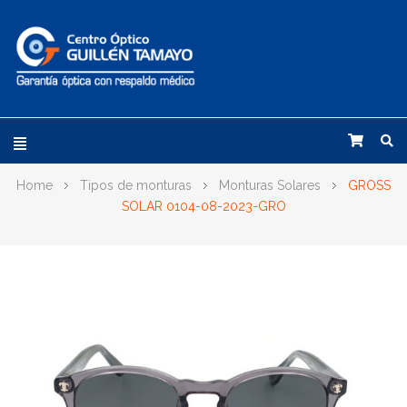
Home
Tipos de monturas
Monturas Solares
GROSS
SOLAR 0104-08-2023-GRO