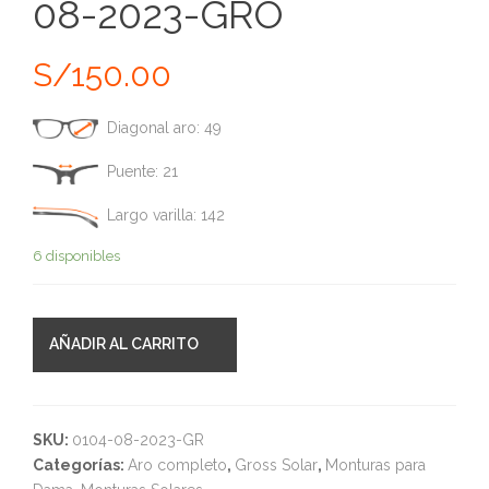
08-2023-GRO
S/
150.00
Diagonal aro: 49
Puente: 21
Largo varilla: 142
6 disponibles
AÑADIR AL CARRITO
SKU:
0104-08-2023-GR
Categorías:
Aro completo
,
Gross Solar
,
Monturas para