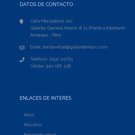
DATOS DE CONTACTO
Calle Mercaderes 210
Galerías Gamesa Interior # 21 (Frente a Interbank)
Arequipa – Perú
Email: tiendavirtual@guillentamayo.com
Teléfono: (054) 247711
Celular: 940 186 338
ENLACES DE INTERÉS
Inicio
Nosotros
Recorrido virtual