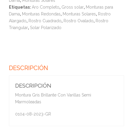
Dama
,
Monturas Solares
Etiquetas:
Aro Completo
,
Gross solar
,
Monturas para
Dama
,
Monturas Redondas
,
Monturas Solares
,
Rostro
Alargado
,
Rostro Cuadrado
,
Rostro Ovalado
,
Rostro
Triangular
,
Solar Polarizado
DESCRIPCIÓN
DESCRIPCIÓN
Montura Gris Brillante Con Varillas Semi
Marmoleadas
0104-08-2023-GR