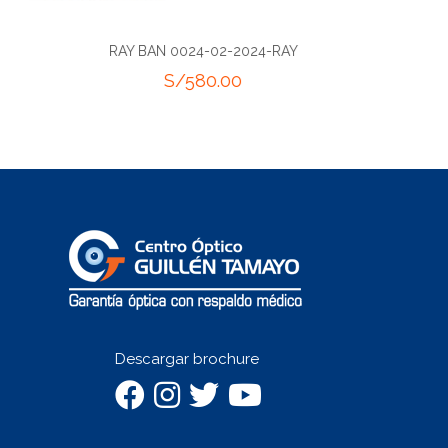
RAY BAN 0008-02-2024-RAY
S/
650.00
Descargar brochure